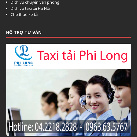
Dịch vụ chuyển văn phòng
Dịch vụ taxi tải Hà Nội
Cho thuê xe tải
HỖ TRỢ TƯ VẤN