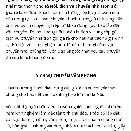
nhất”
tại thành phố
Hà Nội
,
dịch vụ chuyển nhà trọn gói
giá rẻ
luôn được khách hàng tin tưởng. Dịch vụ chuyển nhà
của Công ty TNHH Vận chuyển Thanh Hương là nhà cung cấp
dịch vụ uy tín chuyên nghiệp, từ khâu đóng gói, tháo lắp đến
vận chuyển. Thanh Hương hãnh diện là đơn vị cung cấp gói
dịch vụ chuyển nhà trọn gói giá rẻ cho hầu hết các hộ gia đình
tại Hà Nội. Với kinh nghiệm hơn 10 năm tham gia lĩnh vực
chuyển nhà, chúng tôi luôn đáp ứng tốt nhất yêu cầu chuyển
đồ của khách hàng đề ra.
DỊCH VỤ CHUYỂN VĂN PHÒNG
Thanh Hương hãnh diện cung cấp gói dịch vụ chuyển văn
phòng cho hầu hết các doanh nghiệp lớn tại Hà Nội.
Với một đội ngũ nhân viên chuyên nghiệp lành nghề với nhiều
năm kinh nghiệm làm việc tận tình chu đáo. Tháo dỡ lắp đặt
các vật dụng gia đình, văn phòng một cách nhanh chóng như
tủ, bàn ghế…. Những vật dụng nhỏ lẻ như sách vở, tài liệu, giấy