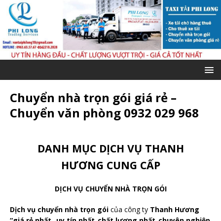
Chuyển nhà trọn gói giá rẻ –
Chuyển văn phòng 0932 029 968
DANH MỤC DỊCH VỤ THANH
HƯƠNG CUNG CẤP
DỊCH VỤ CHUYỂN NHÀ TRỌN GÓI
Dịch vụ chuyển nhà trọn gói
của công ty
Thanh Hương
“giá rẻ nhất_ uy tín nhất_chất lượng nhất_chuyên nghiệp