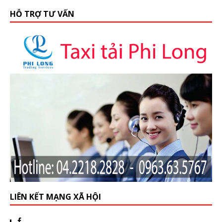
HỖ TRỢ TƯ VẤN
LIÊN KẾT MẠNG XÃ HỘI