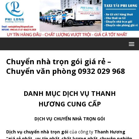
Chuyển nhà trọn gói giá rẻ –
Chuyển văn phòng 0932 029 968
DANH MỤC DỊCH VỤ THANH
HƯƠNG CUNG CẤP
DỊCH VỤ CHUYỂN NHÀ TRỌN GÓI
Dịch vụ chuyển nhà trọn gói
của công ty
Thanh Hương
“giá rẻ nhất_ uy tín nhất_chất lượng nhất_chuyên nghiệp