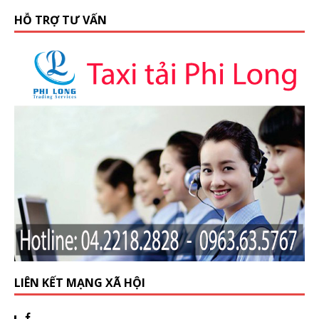
HỖ TRỢ TƯ VẤN
LIÊN KẾT MẠNG XÃ HỘI