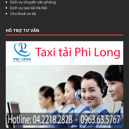
Dịch vụ chuyển văn phòng
Dịch vụ taxi tải Hà Nội
Cho thuê xe tải
HỖ TRỢ TƯ VẤN