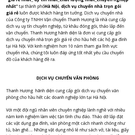
nhất”
tại thành phố
Hà Nội
,
dịch vụ chuyển nhà trọn gói
giá rẻ
luôn được khách hàng tin tưởng. Dịch vụ chuyển nhà
của Công ty TNHH Vận chuyển Thanh Hương là nhà cung cấp
dịch vụ uy tín chuyên nghiệp, từ khâu đóng gói, tháo lắp đến
vận chuyển. Thanh Hương hãnh diện là đơn vị cung cấp gói
dịch vụ chuyển nhà trọn gói giá rẻ cho hầu hết các hộ gia đình
tại Hà Nội. Với kinh nghiệm hơn 10 năm tham gia lĩnh vực
chuyển nhà, chúng tôi luôn đáp ứng tốt nhất yêu cầu chuyển
đồ của khách hàng đề ra.
DỊCH VỤ CHUYỂN VĂN PHÒNG
Thanh Hương hãnh diện cung cấp gói dịch vụ chuyển văn
phòng cho hầu hết các doanh nghiệp lớn tại Hà Nội.
Với một đội ngũ nhân viên chuyên nghiệp lành nghề với nhiều
năm kinh nghiệm làm việc tận tình chu đáo. Tháo dỡ lắp đặt
các vật dụng gia đình, văn phòng một cách nhanh chóng như
tủ, bàn ghế…. Những vật dụng nhỏ lẻ như sách vở, tài liệu, giấy