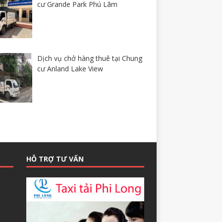
cư Grande Park Phú Lãm
Dịch vụ chở hàng thuê tại Chung
cư Anland Lake View
HỖ TRỢ TƯ VẤN