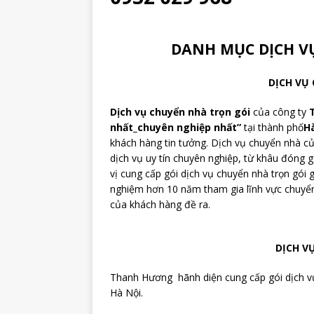
DANH MỤC DỊCH 
DỊCH VỤ
Dịch vụ chuyển nhà trọn gói
của công ty
nhất_chuyên nghiệp nhất”
tại thành phố
H
khách hàng tin tưởng. Dịch vụ chuyển nhà 
dịch vụ uy tín chuyên nghiệp, từ khâu đóng 
vị cung cấp gói dịch vụ chuyển nhà trọn gói g
nghiệm hơn 10 năm tham gia lĩnh vực chuyển
của khách hàng đề ra.
DỊCH V
Thanh Hương hãnh diện cung cấp gói dịch vụ
Hà Nội.