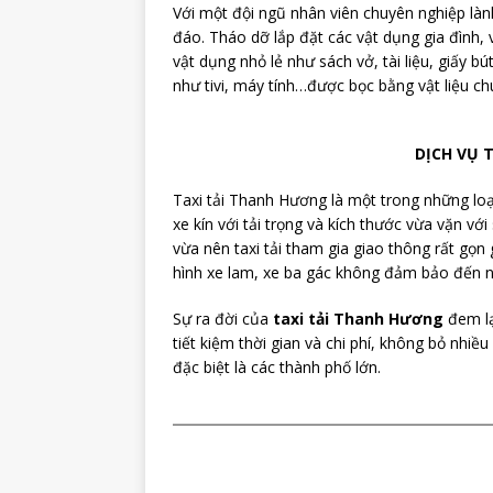
Với một đội ngũ nhân viên chuyên nghiệp làn
đáo. Tháo dỡ lắp đặt các vật dụng gia đình
vật dụng nhỏ lẻ như sách vở, tài liệu, giấy
như tivi, máy tính…được bọc bằng vật liệu c
DỊCH VỤ 
Taxi tải Thanh Hương là một trong những loạ
xe kín với tải trọng và kích thước vừa vặn v
vừa nên taxi tải tham gia giao thông rất gọn
hình xe lam, xe ba gác không đảm bảo đến n
Sự ra đời của
taxi tải Thanh Hương
đem lạ
tiết kiệm thời gian và chi phí, không bỏ nhi
đặc biệt là các thành phố lớn.