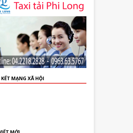
N KẾT MẠNG XÃ HỘI
VIẾT MỚI