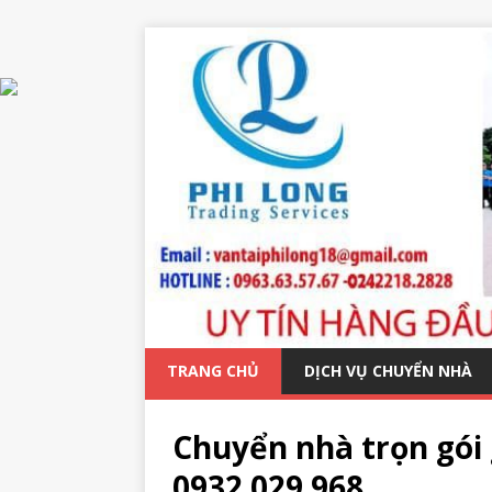
TRANG CHỦ
DỊCH VỤ CHUYỂN NHÀ
Chuyển nhà trọn gói 
0932 029 968