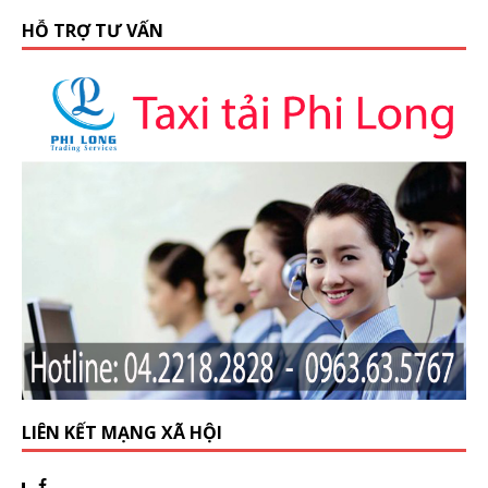
HỖ TRỢ TƯ VẤN
LIÊN KẾT MẠNG XÃ HỘI