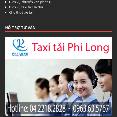
Dịch vụ chuyển văn phòng
Dịch vụ taxi tải Hà Nội
Cho thuê xe tải
HỖ TRỢ TƯ VẤN