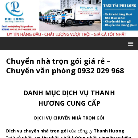
Chuyển nhà trọn gói giá rẻ –
Chuyển văn phòng 0932 029 968
DANH MỤC DỊCH VỤ THANH
HƯƠNG CUNG CẤP
DỊCH VỤ CHUYỂN NHÀ TRỌN GÓI
Dịch vụ chuyển nhà trọn gói
của công ty
Thanh Hương
“giá rẻ nhất_ uy tín nhất_chất lượng nhất_chuyên nghiệp