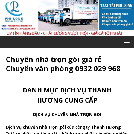
Chuyển nhà trọn gói giá rẻ –
Chuyển văn phòng 0932 029 968
DANH MỤC DỊCH VỤ THANH
HƯƠNG CUNG CẤP
DỊCH VỤ CHUYỂN NHÀ TRỌN GÓI
Dịch vụ chuyển nhà trọn gói
của công ty
Thanh Hương
“giá rẻ nhất_ uy tín nhất_chất lượng nhất_chuyên nghiệp