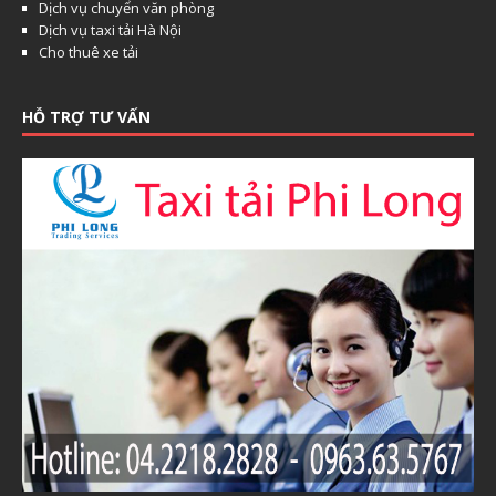
Dịch vụ chuyển văn phòng
Dịch vụ taxi tải Hà Nội
Cho thuê xe tải
HỖ TRỢ TƯ VẤN