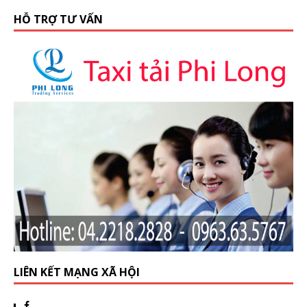
HỖ TRỢ TƯ VẤN
LIÊN KẾT MẠNG XÃ HỘI