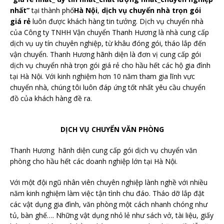
nhất”
tại thành phố
Hà Nội
,
dịch vụ chuyển nhà trọn gói
giá rẻ
luôn được khách hàng tin tưởng. Dịch vụ chuyển nhà
của Công ty TNHH Vận chuyển Thanh Hương là nhà cung cấp
dịch vụ uy tín chuyên nghiệp, từ khâu đóng gói, tháo lắp đến
vận chuyển. Thanh Hương hãnh diện là đơn vị cung cấp gói
dịch vụ chuyển nhà trọn gói giá rẻ cho hầu hết các hộ gia đình
tại Hà Nội. Với kinh nghiệm hơn 10 năm tham gia lĩnh vực
chuyển nhà, chúng tôi luôn đáp ứng tốt nhất yêu cầu chuyển
đồ của khách hàng đề ra.
DỊCH VỤ CHUYỂN VĂN PHÒNG
Thanh Hương hãnh diện cung cấp gói dịch vụ chuyển văn
phòng cho hầu hết các doanh nghiệp lớn tại Hà Nội.
Với một đội ngũ nhân viên chuyên nghiệp lành nghề với nhiều
năm kinh nghiệm làm việc tận tình chu đáo. Tháo dỡ lắp đặt
các vật dụng gia đình, văn phòng một cách nhanh chóng như
tủ, bàn ghế…. Những vật dụng nhỏ lẻ như sách vở, tài liệu, giấy